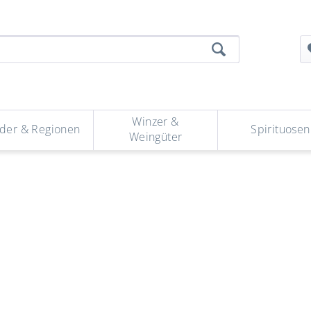
Winzer &
der & Regionen
Spirituosen
Weingüter