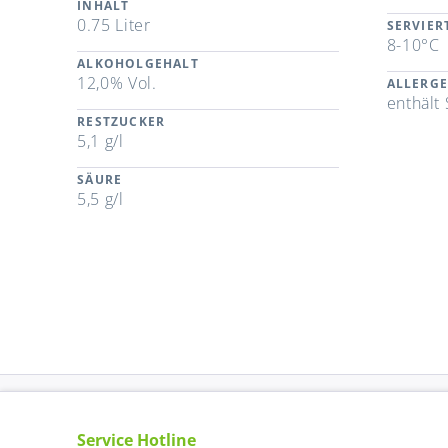
INHALT
0.75 Liter
SERVIE
8-10°C
ALKOHOLGEHALT
12,0% Vol.
ALLERG
enthält 
RESTZUCKER
5,1 g/l
SÄURE
5,5 g/l
Service Hotline