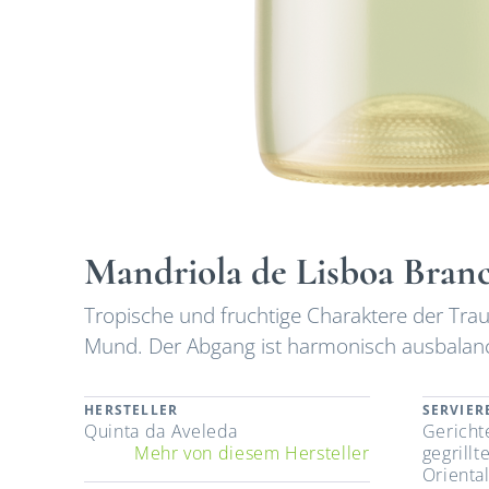
Mandriola de Lisboa Bran
Tropische und fruchtige Charaktere der Tra
Mund. Der Abgang ist harmonisch ausbalanci
HERSTELLER
SERVIE
Quinta da Aveleda
Gericht
Mehr von diesem Hersteller
gegrillt
Orienta