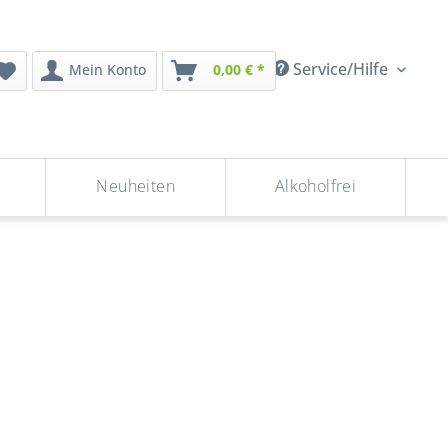
Service/Hilfe
Mein Konto
0,00 € *
Neuheiten
Alkoholfrei