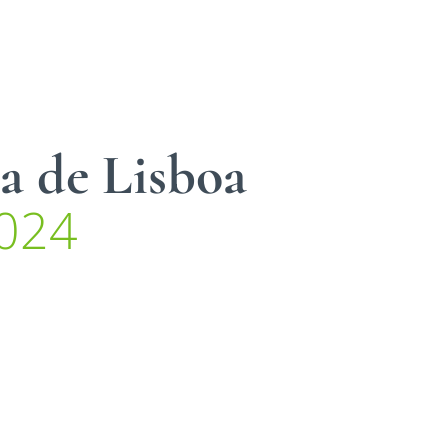
a de Lisboa
024