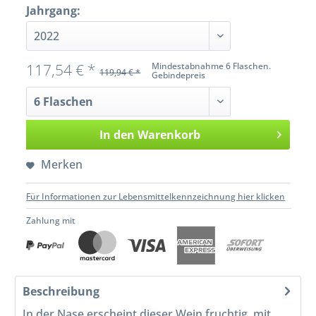
Jahrgang:
117,54 € *
Mindestabnahme 6 Flaschen.
119,94 € *
Gebindepreis
In den
Warenkorb
Merken
Für Informationen zur Lebensmittelkennzeichnung hier klicken
Zahlung mit
Beschreibung
In der Nase erscheint dieser Wein fruchtig, mit