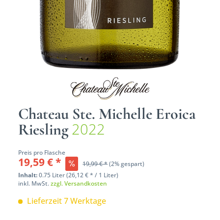
Chateau Ste. Michelle Eroica
2022
Riesling
Preis pro Flasche
19,59 € *
19,99 € *
(2% gespart)
Inhalt:
0.75 Liter (26,12 € * / 1 Liter)
inkl. MwSt.
zzgl. Versandkosten
Lieferzeit 7 Werktage