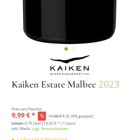
2023
Kaiken Estate Malbec
Preis pro Flasche
9,99 € *
11,00 € *
(9,18% gespart)
Inhalt:
0.75 Liter (13,32 € * / 1 Liter)
inkl. MwSt.
zzgl. Versandkosten
Lieferzeit 5 Werktage