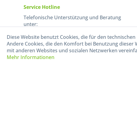
Service Hotline
Telefonische Unterstützung und Beratung
unter:
Diese Website benutzt Cookies, die für den technischen 
040-880 99 770
Andere Cookies, die den Komfort bei Benutzung dieser 
Mo-Fr, 09:00 - 15:00 Uhr
mit anderen Websites und sozialen Netzwerken vereinfa
Mehr Informationen
* Alle Preise in