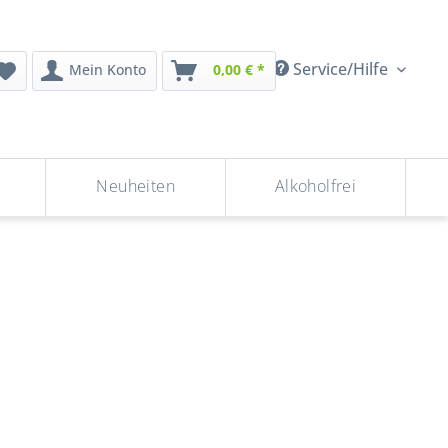
Service/Hilfe
Mein Konto
0,00 € *
Neuheiten
Alkoholfrei