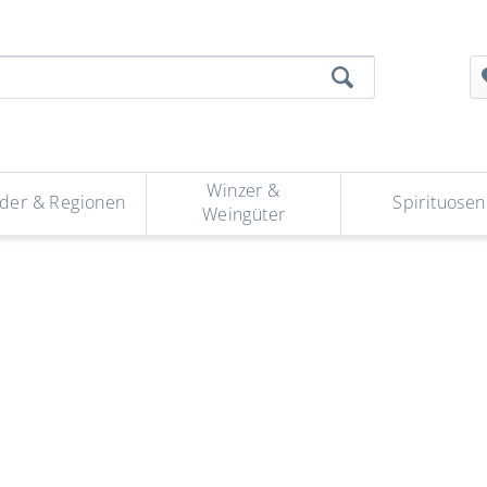
Winzer &
der & Regionen
Spirituosen
Weingüter