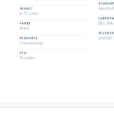
SCHAUM
Alkohol
INHALT
0.75 Liter
LEBENSM
Bio, Alk
FARBE
Weiß
ALLERG
enthält 
REBSORTE
Chardonnay
STIL
Trocken