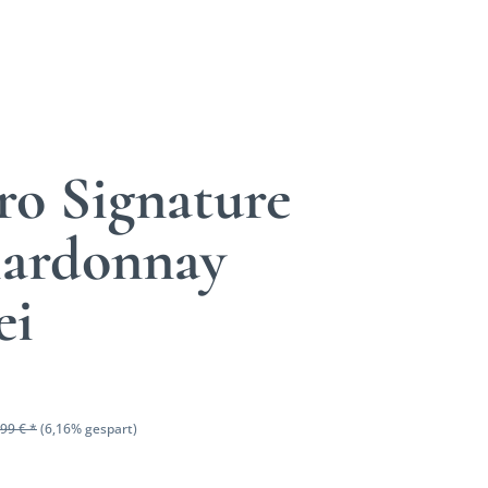
ro Signature
ardonnay
ei
99 € *
(6,16% gespart)