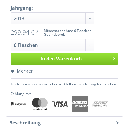
Jahrgang:
299,94 € *
Mindestabnahme 6 Flaschen.
Gebindepreis
In den
Warenkorb
Merken
Für Informationen zur Lebensmittelkennzeichnung hier klicken
Zahlung mit
Beschreibung