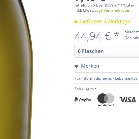
Inhalt:
0.75 Liter (9,99 € * / 1 Liter)
inkl. MwSt.
zzgl. Versandkosten
Lieferzeit 5 Werktage
44,94 € *
Mindest
Gebinde
Merken
Für Informationen zur Lebensmittel
Zahlung mit