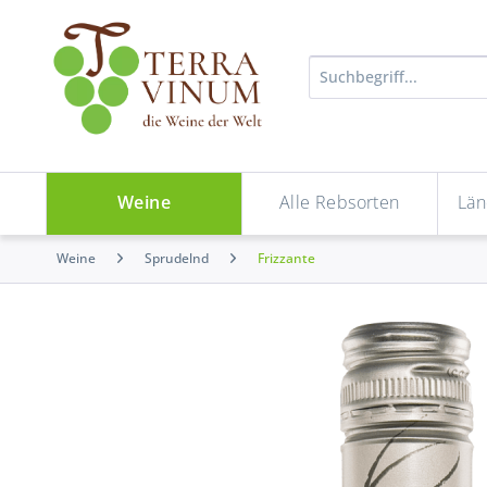
Weine
Alle Rebsorten
Län
Weine
Sprudelnd
Frizzante