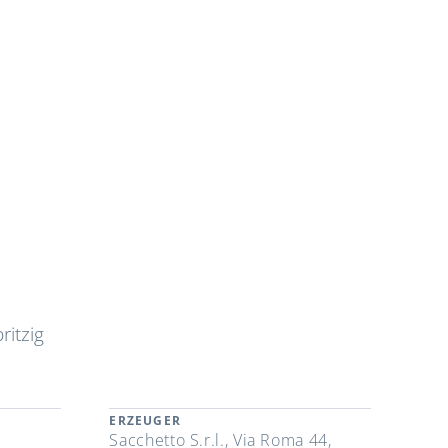
ritzig
ERZEUGER
Sacchetto S.r.l., Via Roma 44,