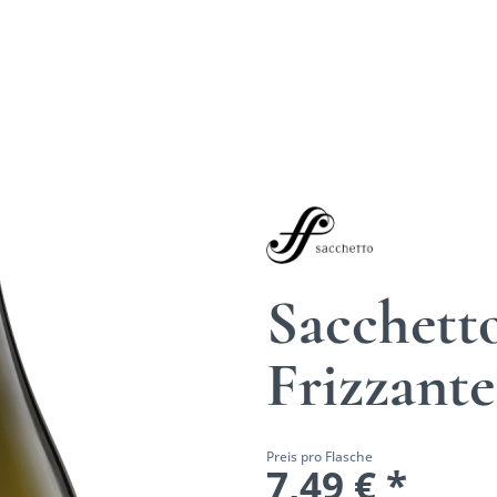
Sacchetto
Frizzant
Preis pro Flasche
7,49 € *