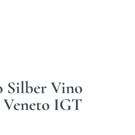
 Silber Vino
e Veneto IGT