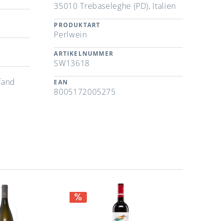
35010 Trebaseleghe (PD), Italien
PRODUKTART
Perlwein
ARTIKELNUMMER
SW13618
fand
EAN
8005172005275