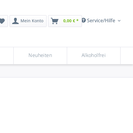
Service/Hilfe
Mein Konto
0,00 € *
Neuheiten
Alkoholfrei