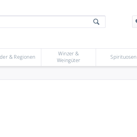
Winzer &
der & Regionen
Spirituosen
Weingüter