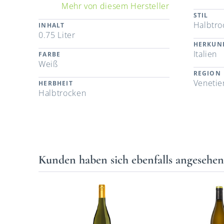
Mehr von diesem Hersteller
STIL
Halbtro
INHALT
0.75 Liter
HERKUN
Italien
FARBE
Weiß
REGION
Venetie
HERBHEIT
Halbtrocken
Kunden haben sich ebenfalls angesehe