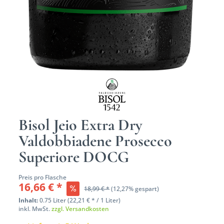
Bisol Jeio Extra Dry
Valdobbiadene Prosecco
Superiore DOCG
Preis pro Flasche
16,66 € *
18,99 € *
(12,27% gespart)
Inhalt:
0.75 Liter (22,21 € * / 1 Liter)
inkl. MwSt.
zzgl. Versandkosten