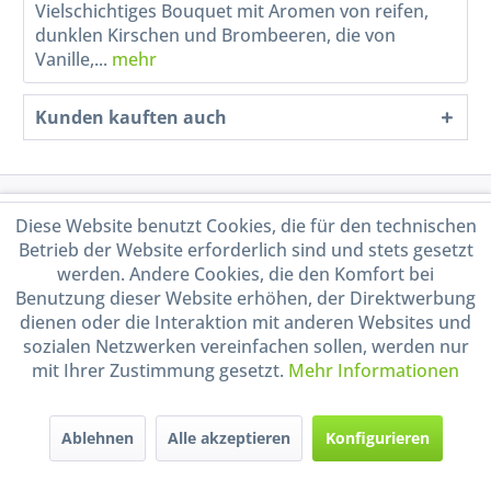
Vielschichtiges Bouquet mit Aromen von reifen,
dunklen Kirschen und Brombeeren, die von
Vanille,...
mehr
Kunden kauften auch
Service Hotline
Diese Website benutzt Cookies, die für den technischen
Betrieb der Website erforderlich sind und stets gesetzt
Shop Service
werden. Andere Cookies, die den Komfort bei
Benutzung dieser Website erhöhen, der Direktwerbung
dienen oder die Interaktion mit anderen Websites und
Informationen
sozialen Netzwerken vereinfachen sollen, werden nur
mit Ihrer Zustimmung gesetzt.
Mehr Informationen
Handel mit BIO-Weinen
kontrolliert und zertifiziert
durch DE-ÖKO-009
Ablehnen
Alle akzeptieren
Konfigurieren