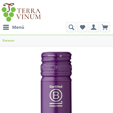
Menü
Rotwein