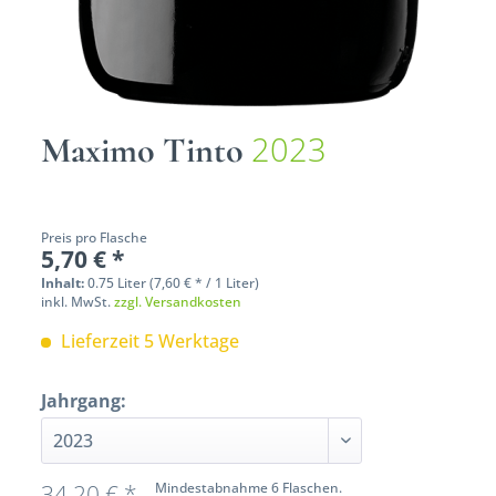
2023
Maximo Tinto
Preis pro Flasche
5,70 € *
Inhalt:
0.75 Liter (7,60 € * / 1 Liter)
inkl. MwSt.
zzgl. Versandkosten
Lieferzeit 5 Werktage
Jahrgang:
34,20 € *
Mindestabnahme 6 Flaschen.