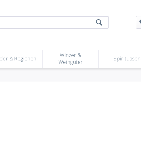
Winzer &
der & Regionen
Spirituosen
Weingüter