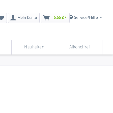
Service/Hilfe
Mein Konto
0,00 € *
Neuheiten
Alkoholfrei