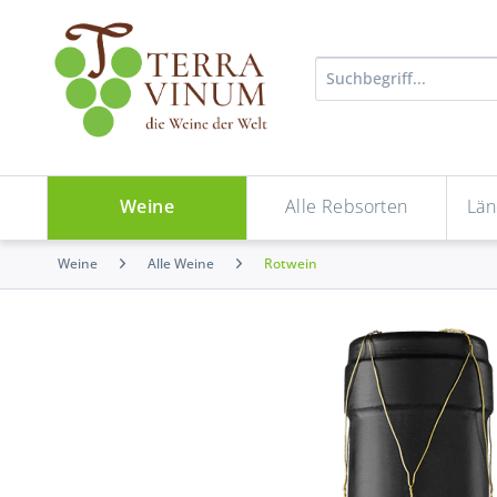
Weine
Alle Rebsorten
Län
Weine
Alle Weine
Rotwein