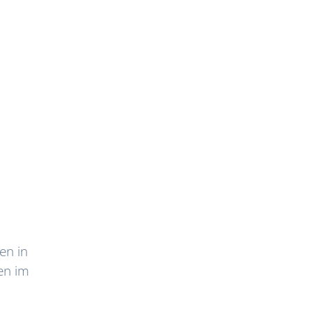
en in
en im