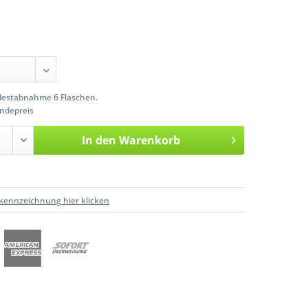
estabnahme 6 Flaschen.
ndepreis
In den
Warenkorb
kennzeichnung hier klicken