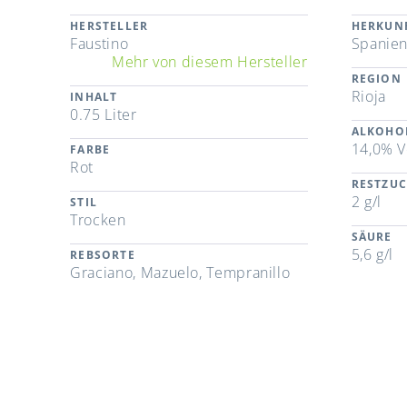
HERSTELLER
HERKUN
Faustino
Spanie
Mehr von diesem Hersteller
REGION
Rioja
INHALT
0.75 Liter
ALKOHO
14,0% V
FARBE
Rot
RESTZU
2 g/l
STIL
Trocken
SÄURE
5,6 g/l
REBSORTE
Graciano, Mazuelo, Tempranillo