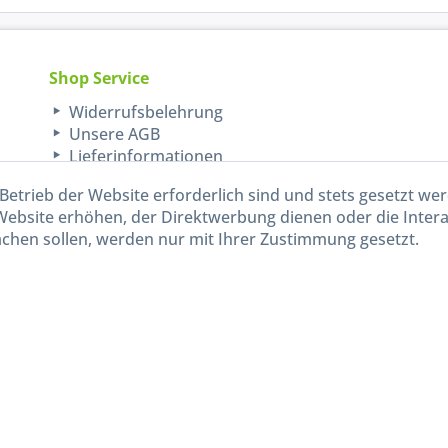
Shop Service
Widerrufsbelehrung
Unsere AGB
Lieferinformationen
Betrieb der Website erforderlich sind und stets gesetzt we
Website erhöhen, der Direktwerbung dienen oder die Inter
chen sollen, werden nur mit Ihrer Zustimmung gesetzt.
kl. gesetzl. Mehrwertsteuer zzgl.
Versandkosten
und ggf. Nachnahmegebühren, wenn nicht and