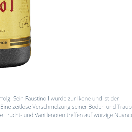
Erfolg. Sein Faustino I wurde zur Ikone und ist der
. Eine zeitlose Verschmelzung seiner Böden und Traub
e Frucht- und Vanillenoten treffen auf würzige Nuanc