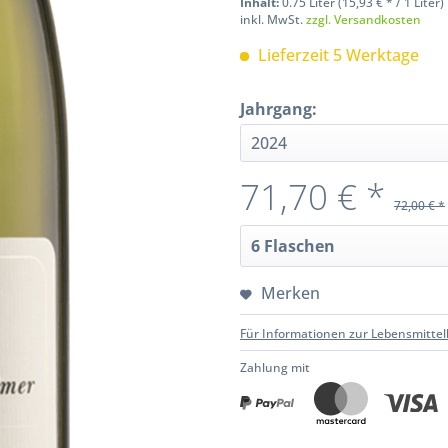
Inhalt:
0.75 Liter (15,93 € * / 1 Liter)
inkl. MwSt.
zzgl. Versandkosten
Lieferzeit 5 Werktage
Jahrgang:
71,70 € *
72,00 € *
Merken
Für Informationen zur Lebensmittel
Zahlung mit