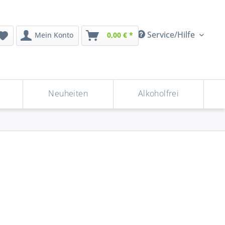
Service/Hilfe
Mein Konto
0,00 € *
Neuheiten
Alkoholfrei