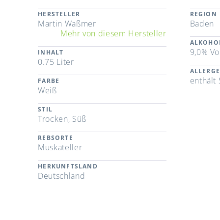
HERSTELLER
REGION
Martin Waßmer
Baden
Mehr von diesem Hersteller
ALKOHO
9,0% Vo
INHALT
0.75 Liter
ALLERG
enthält 
FARBE
Weiß
STIL
Trocken, Süß
REBSORTE
Muskateller
HERKUNFTSLAND
Deutschland