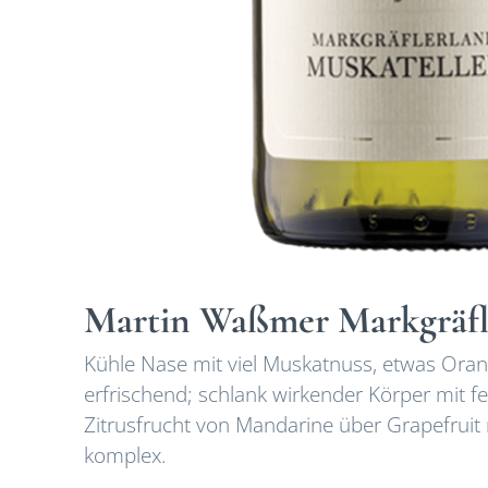
Martin Waßmer Markgräfle
Kühle Nase mit viel Muskatnuss, etwas Orang
erfrischend; schlank wirkender Körper mit 
Zitrusfrucht von Mandarine über Grapefruit 
komplex.