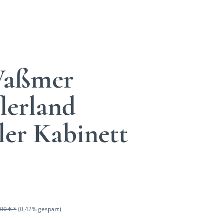
Waßmer
lerland
ler Kabinett
00 € *
(0,42% gespart)