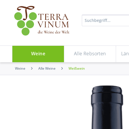
Weine
Alle Rebsorten
Län
Weine
Alle Weine
Weißwein