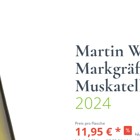
Martin 
Markgräf
Muskatel
2024
Preis pro Flasche
11,95 € *
12,