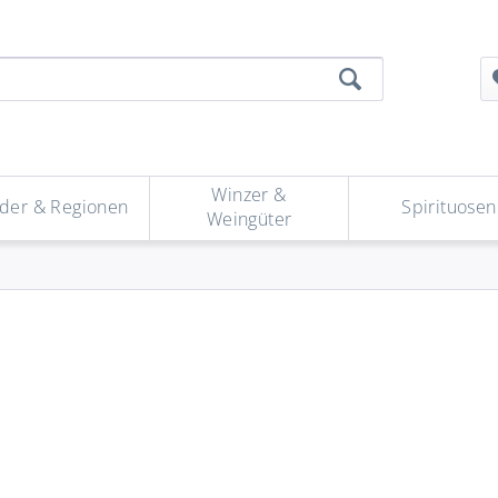
Winzer &
der & Regionen
Spirituosen
Weingüter