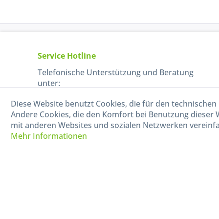
Service Hotline
Telefonische Unterstützung und Beratung
unter:
Diese Website benutzt Cookies, die für den technischen 
040-880 99 770
Andere Cookies, die den Komfort bei Benutzung dieser 
Mo-Fr, 09:00 - 15:00 Uhr
mit anderen Websites und sozialen Netzwerken vereinfa
Mehr Informationen