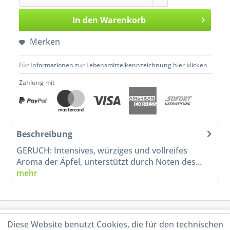
In den
Warenkorb
Merken
Für Informationen zur Lebensmittelkennzeichnung hier klicken
Zahlung mit
Beschreibung
GERUCH: Intensives, würziges und vollreifes
Aroma der Äpfel, unterstützt durch Noten des...
mehr
Service Hotline
Diese Website benutzt Cookies, die für den technischen