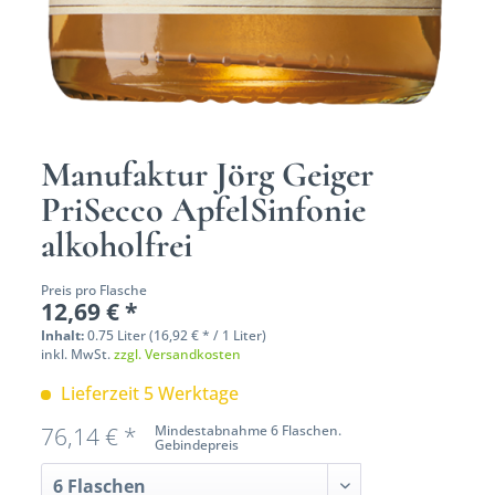
Manufaktur Jörg Geiger
PriSecco ApfelSinfonie
alkoholfrei
Preis pro Flasche
12,69 € *
Inhalt:
0.75 Liter (16,92 € * / 1 Liter)
inkl. MwSt.
zzgl. Versandkosten
Lieferzeit 5 Werktage
76,14 € *
Mindestabnahme 6 Flaschen.
Gebindepreis