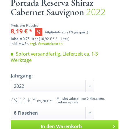
Portada Reserva Shiraz
2022
Cabernet Sauvignon
Preis pro Flasche
8,19 € *
10,95 € *
(25,21% gespart)
Inhalt:
0.75 Liter (10,92 € * / 1 Liter)
inkl. MwSt.
zzgl. Versandkosten
Sofort versandfertig, Lieferzeit ca. 1-3
Werktage
Jahrgang:
49,14 € *
Mindestabnahme 6 Flaschen.
65,70 € *
Gebindepreis
In den
Warenkorb