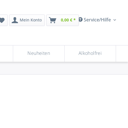
Service/Hilfe
Mein Konto
0,00 € *
Neuheiten
Alkoholfrei