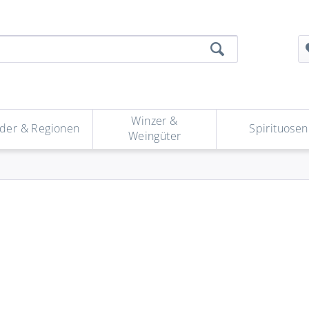
Winzer &
der & Regionen
Spirituosen
Weingüter