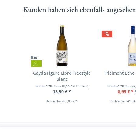
Kunden haben sich ebenfalls angesehe
Bio
Gayda Figure Libre Freestyle
Plaimont Echo 
Blanc
Inhalt
0.75 Liter
(18,00 € * / 1 Liter)
Inhalt
0.75 Liter
(9
13,50 € *
6,99 € *
6 Flaschen 81,00 € *
6 Flaschen 41,94