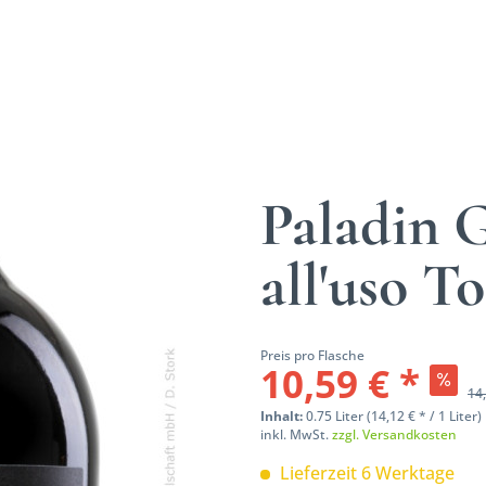
Paladin 
all'uso T
Preis pro Flasche
10,59 € *
14,
Inhalt:
0.75 Liter (14,12 € * / 1 Liter)
inkl. MwSt.
zzgl. Versandkosten
Lieferzeit 6 Werktage