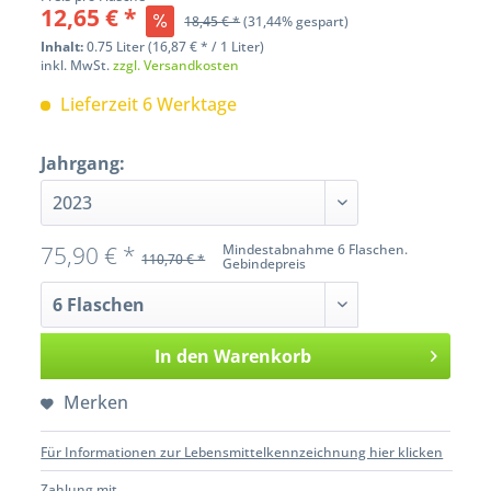
12,65 € *
18,45 € *
(31,44% gespart)
Inhalt:
0.75 Liter (16,87 € * / 1 Liter)
inkl. MwSt.
zzgl. Versandkosten
Lieferzeit 6 Werktage
Jahrgang:
75,90 € *
Mindestabnahme 6 Flaschen.
110,70 € *
Gebindepreis
In den
Warenkorb
Merken
Für Informationen zur Lebensmittelkennzeichnung hier klicken
Zahlung mit