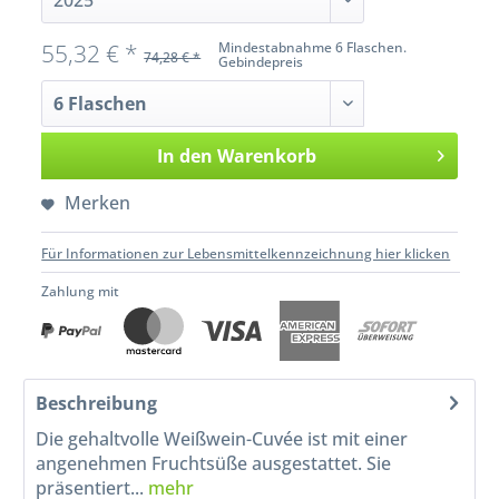
55,32 € *
Mindestabnahme 6 Flaschen.
74,28 € *
Gebindepreis
In den
Warenkorb
Merken
Für Informationen zur Lebensmittelkennzeichnung hier klicken
Zahlung mit
Beschreibung
Die gehaltvolle Weißwein-Cuvée ist mit einer
angenehmen Fruchtsüße ausgestattet. Sie
präsentiert...
mehr