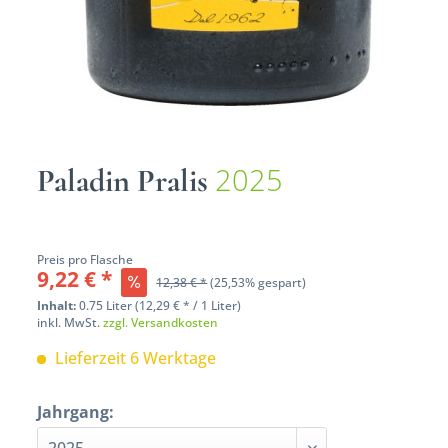
2025
Paladin Pralis
Preis pro Flasche
9,22 € *
12,38 € *
(25,53% gespart)
Inhalt:
0.75 Liter (12,29 € * / 1 Liter)
inkl. MwSt.
zzgl. Versandkosten
Lieferzeit 6 Werktage
Jahrgang: