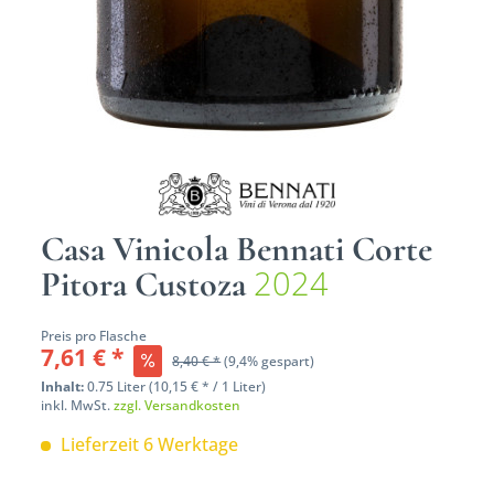
Casa Vinicola Bennati Corte
2024
Pitora Custoza
Preis pro Flasche
7,61 € *
8,40 € *
(9,4% gespart)
Inhalt:
0.75 Liter (10,15 € * / 1 Liter)
inkl. MwSt.
zzgl. Versandkosten
Lieferzeit 6 Werktage