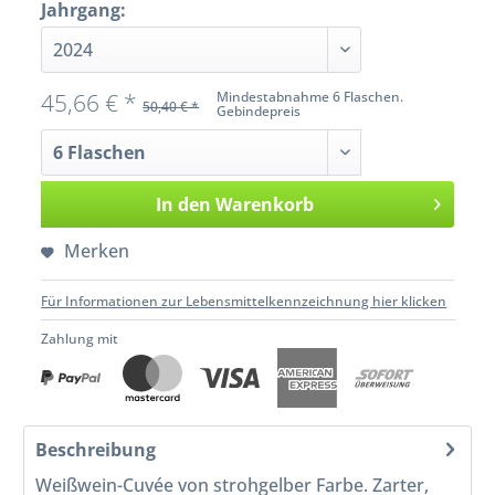
Jahrgang:
45,66 € *
Mindestabnahme 6 Flaschen.
50,40 € *
Gebindepreis
In den
Warenkorb
Merken
Für Informationen zur Lebensmittelkennzeichnung hier klicken
Zahlung mit
Beschreibung
Weißwein-Cuvée von strohgelber Farbe. Zarter,