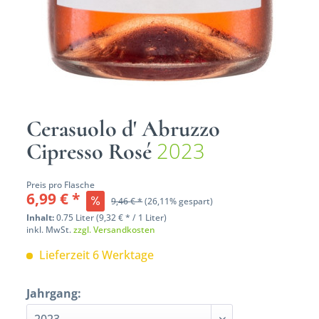
Cerasuolo d' Abruzzo
2023
Cipresso Rosé
Preis pro Flasche
6,99 € *
9,46 € *
(26,11% gespart)
Inhalt:
0.75 Liter (9,32 € * / 1 Liter)
inkl. MwSt.
zzgl. Versandkosten
Lieferzeit 6 Werktage
Jahrgang: