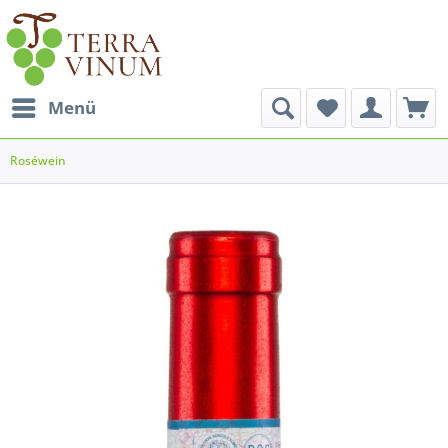
Menü
Roséwein