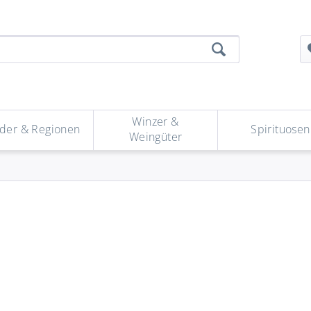
Winzer &
der & Regionen
Spirituosen
Weingüter