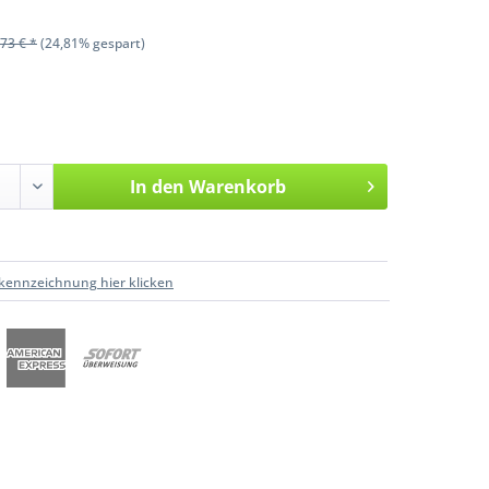
73 € *
(24,81% gespart)
In den
Warenkorb
kennzeichnung hier klicken