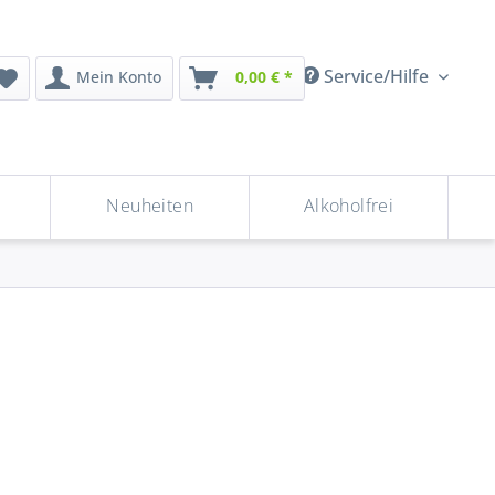
Service/Hilfe
Mein Konto
0,00 € *
Neuheiten
Alkoholfrei