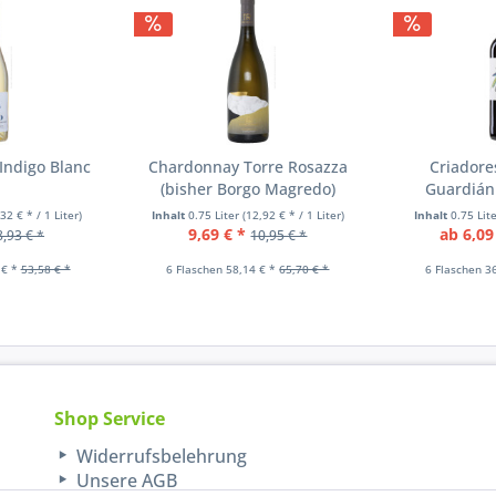
Indigo Blanc
Chardonnay Torre Rosazza
Criadores
(bisher Borgo Magredo)
Guardián
,32 € * / 1 Liter)
Inhalt
0.75 Liter
(12,92 € * / 1 Liter)
Inhalt
0.75 Lit
9,69 € *
ab 6,09
8,93 € *
10,95 € *
 € *
53,58 € *
6 Flaschen 58,14 € *
65,70 € *
6 Flaschen 3
Shop Service
Widerrufsbelehrung
Unsere AGB