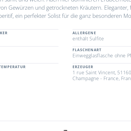
 von Gewürzen und getrockneten Kräutern. Eleganter, 
eritif, ein perfekter Solist für die ganz besonderen 
CKER
ALLERGENE
enthält Sulfite
FLASCHENART
Einwegglasflasche ohne P
RTEMPERATUR
ERZEUGER
1 rue Saint Vincent, 5116
Champagne - France, Fran
n