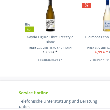
Bio
Gayda Figure Libre Freestyle
Plaimont Echo 
Blanc
Inhalt
0.75 Liter
(18,00 € * / 1 Liter)
Inhalt
0.75 Liter
(9
13,50 € *
6,99 € *
6 Flaschen 81,00 € *
6 Flaschen 41,94
Service Hotline
Telefonische Unterstützung und Beratung
unter: