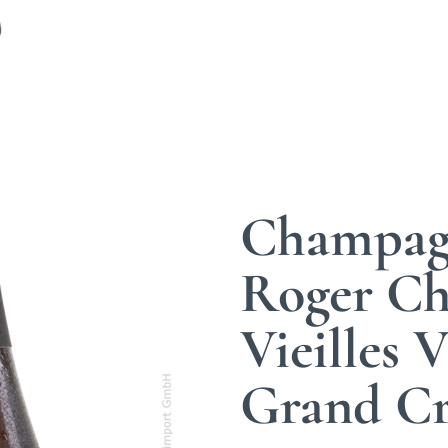
Champag
Roger C
Vieilles 
Grand Cr