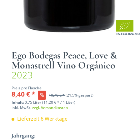
ES-ECO-024-MU
Ego Bodegas Peace, Love &
Monastrell Vino Orgánico
2023
Preis pro Flasche
8,40 € *
10,70 € *
(21,5% gespart)
Inhalt:
0.75 Liter (11,20 € * / 1 Liter)
inkl. MwSt.
zzgl. Versandkosten
Lieferzeit 6 Werktage
Jahrgang: