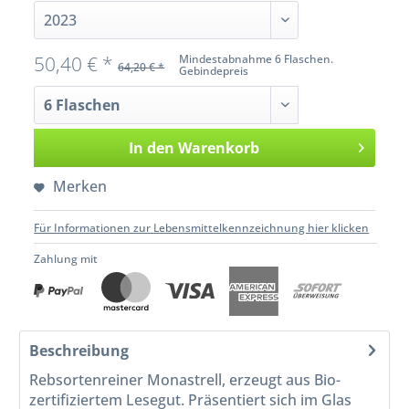
50,40 € *
Mindestabnahme 6 Flaschen.
64,20 € *
Gebindepreis
In den
Warenkorb
Merken
Für Informationen zur Lebensmittelkennzeichnung hier klicken
Zahlung mit
Beschreibung
Rebsortenreiner Monastrell, erzeugt aus Bio-
zertifiziertem Lesegut. Präsentiert sich im Glas