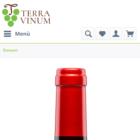
Menü
Rotwein