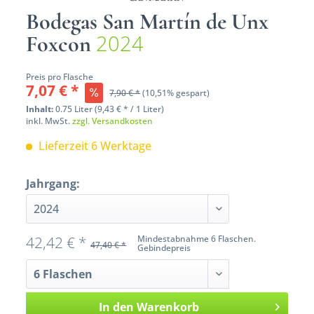
Bodegas San Martín de Unx
2024
Foxcon
Preis pro Flasche
7,07 € *
7,90 € *
(10,51% gespart)
Inhalt:
0.75 Liter (9,43 € * / 1 Liter)
inkl. MwSt.
zzgl. Versandkosten
Lieferzeit 6 Werktage
Jahrgang:
42,42 € *
Mindestabnahme 6 Flaschen.
47,40 € *
Gebindepreis
In den
Warenkorb