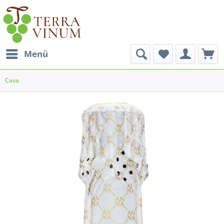
Menü
Cava