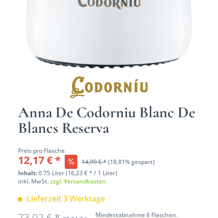
Anna De Codorniu Blanc De
Blancs Reserva
Preis pro Flasche
12,17 € *
14,99 € *
(18,81% gespart)
Inhalt:
0.75 Liter (16,23 € * / 1 Liter)
inkl. MwSt.
zzgl. Versandkosten
Lieferzeit 3 Werktage
73,02 € *
Mindestabnahme 6 Flaschen.