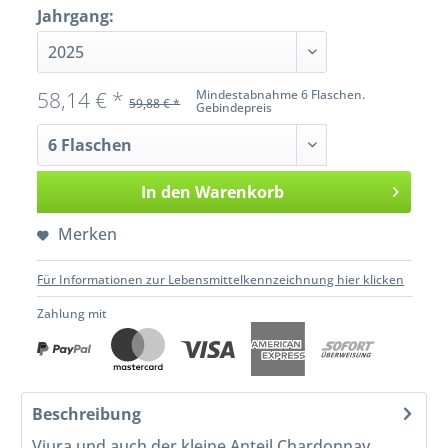
Jahrgang:
58,14 € *
Mindestabnahme 6 Flaschen.
59,88 € *
Gebindepreis
In den
Warenkorb
Merken
Für Informationen zur Lebensmittelkennzeichnung hier klicken
Zahlung mit
Beschreibung
Viura und auch der kleine Anteil Chardonnay