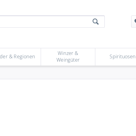
Winzer &
der & Regionen
Spirituosen
Weingüter