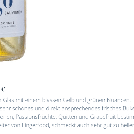
nc
im Glas mit einem blassen Gelb und grünen Nuancen.
sehr schönes und direkt ansprechendes frisches Buke
tronen, Passionsfrüchte, Quitten und Grapefruit best
eiter von Fingerfood, schmeckt auch sehr gut zu helle