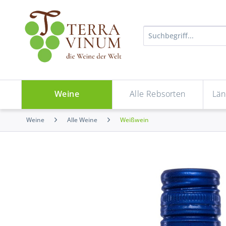
Weine
Alle Rebsorten
Län
Weine
Alle Weine
Weißwein