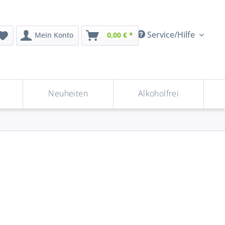
Service/Hilfe
Mein Konto
0,00 € *
Neuheiten
Alkoholfrei