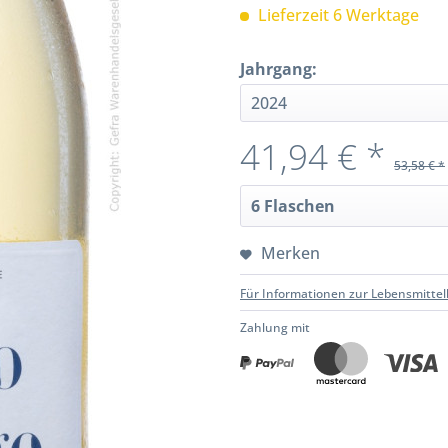
Lieferzeit 6 Werktage
Jahrgang:
41,94 € *
53,58 € *
Merken
Für Informationen zur Lebensmittel
Zahlung mit