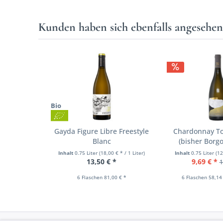
Kunden haben sich ebenfalls angesehe
Bio
Gayda Figure Libre Freestyle
Chardonnay To
Blanc
(bisher Borg
Inhalt
0.75 Liter
(18,00 € * / 1 Liter)
Inhalt
0.75 Liter
(12
13,50 € *
9,69 € *
1
6 Flaschen 81,00 € *
6 Flaschen 58,14