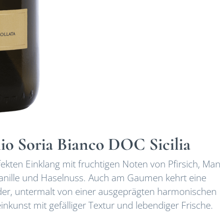
glio Soria Bianco DOC Sicilia
kten Einklang mit fruchtigen Noten von Pfirsich, Ma
anille und Haselnuss. Auch am Gaumen kehrt eine
ieder, untermalt von einer ausgeprägten harmonischen
inkunst mit gefälliger Textur und lebendiger Frische.