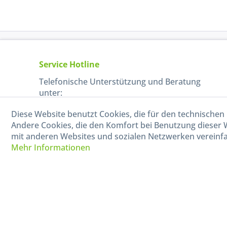
Service Hotline
Telefonische Unterstützung und Beratung
unter:
Diese Website benutzt Cookies, die für den technischen 
040-880 99 770
Andere Cookies, die den Komfort bei Benutzung dieser 
Mo-Fr, 09:00 - 15:00 Uhr
mit anderen Websites und sozialen Netzwerken vereinfa
Mehr Informationen