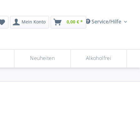
Service/Hilfe
Mein Konto
0,00 € *
Neuheiten
Alkoholfrei