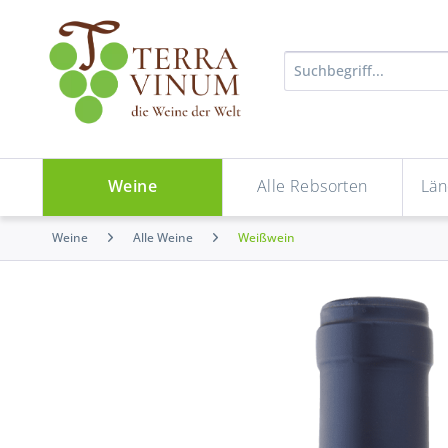
Weine
Alle Rebsorten
Län
Weine
Alle Weine
Weißwein