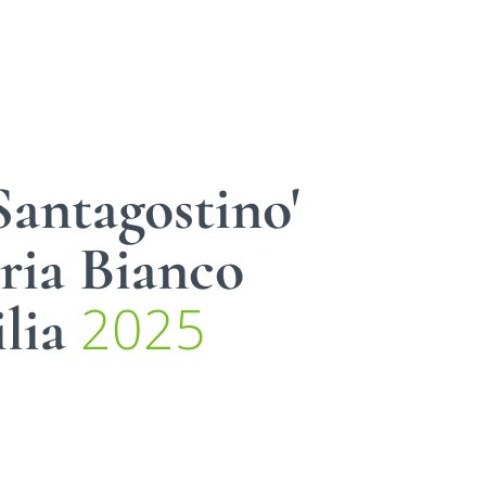
'Santagostino'
ria Bianco
2025
lia