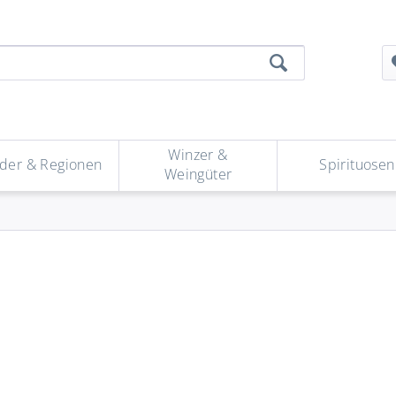
Winzer &
der & Regionen
Spirituosen
Weingüter