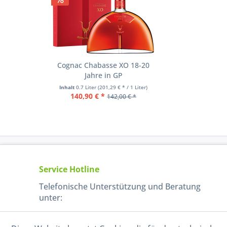
Cognac Chabasse XO 18-20
Jahre in GP
Inhalt
0.7 Liter
(201,29 € * / 1 Liter)
140,90 € *
142,00 € *
Service Hotline
Telefonische Unterstützung und Beratung
unter:
040-880 99 770