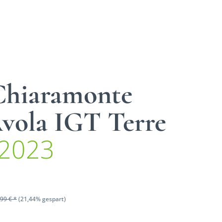
 Chiaramonte
Avola IGT Terre
2023
99 € *
(21,44% gespart)