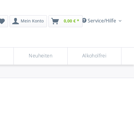
Service/Hilfe
Mein Konto
0,00 € *
Neuheiten
Alkoholfrei