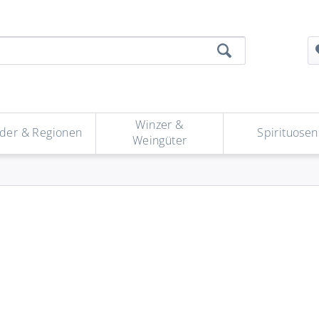
Winzer &
der & Regionen
Spirituosen
Weingüter