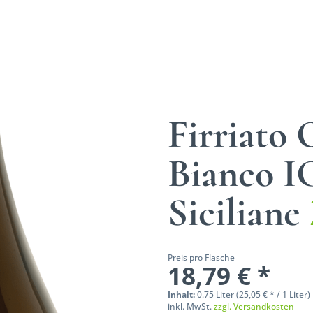
Firriato 
Bianco I
Siciliane
Preis pro Flasche
18,79 € *
Inhalt:
0.75 Liter (25,05 € * / 1 Liter)
inkl. MwSt.
zzgl. Versandkosten