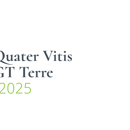
Quater Vitis
GT Terre
2025