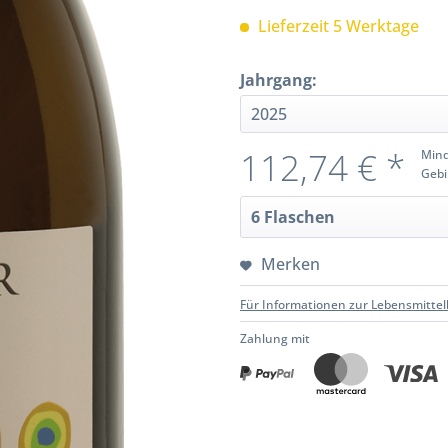
Lieferzeit 5 Werktage
Jahrgang:
112,74 € *
Mind
Gebi
Merken
Für Informationen zur Lebensmittel
Zahlung mit