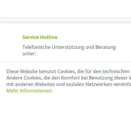
Service Hotline
Telefonische Unterstützung und Beratung
unter:
040-880 99 770
Diese Website benutzt Cookies, die für den technischen 
Mo-Fr, 09:00 - 15:00 Uhr
Andere Cookies, die den Komfort bei Benutzung dieser 
mit anderen Websites und sozialen Netzwerken vereinfa
Mehr Informationen