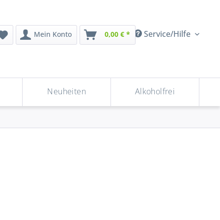
Service/Hilfe
Mein Konto
0,00 € *
Neuheiten
Alkoholfrei