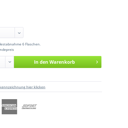
estabnahme 6 Flaschen.
ndepreis
In den
Warenkorb
kennzeichnung hier klicken