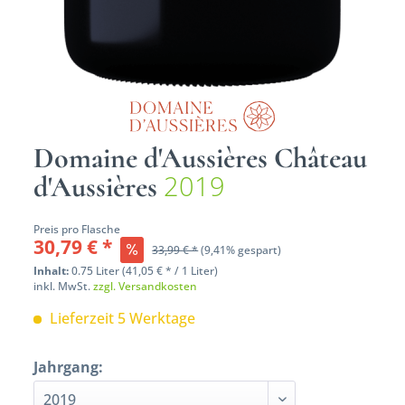
Domaine d'Aussières Château
2019
d'Aussières
Preis pro Flasche
30,79 € *
33,99 € *
(9,41% gespart)
Inhalt:
0.75 Liter (41,05 € * / 1 Liter)
inkl. MwSt.
zzgl. Versandkosten
Lieferzeit 5 Werktage
Jahrgang: