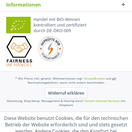
Informationen
Handel mit BIO-Weinen
kontrolliert und zertifiziert
durch DE-ÖKO-009
* Alle Preise inkl. gesetzl. Mehrwertsteuer zzgl.
Versandkosten
und ggf.
Nachnahmegebühren, wenn nicht anders beschrieben
Widerruf erklären
Gestaltung, Shop-Setup, Management & Hosting durch
Ternum Internet Services
mit
Shopware
Diese Website benutzt Cookies, die für den technischen
Betrieb der Website erforderlich sind und stets gesetzt
werden. Andere Cookies, die den Komfort bei