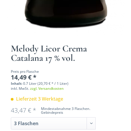
Melody Licor Crema
Catalana 17 % vol.
Preis pro Flasche
14,49 € *
Inhalt:
0.7 Liter (20,70 € * / 1 Liter)
inkl. MwSt.
zzgl. Versandkosten
Lieferzeit 3 Werktage
43,47 € *
Mindestabnahme 3 Flaschen.
Gebindepreis