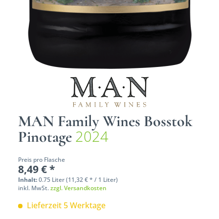
MAN Family Wines Bosstok
2024
Pinotage
Preis pro Flasche
8,49 € *
Inhalt:
0.75 Liter (11,32 € * / 1 Liter)
inkl. MwSt.
zzgl. Versandkosten
Lieferzeit 5 Werktage