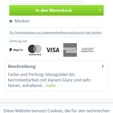
In den
Warenkorb
Merken
Für Informationen zur Lebensmittelkennzeichnung hier klicken
Zahlung mit
Beschreibung
Farbe und Perlung: blassgolden bis
bernsteinfarben mit klarem Glanz und sehr
feinen, anhaltend...
mehr
Service Hotline
Diese Website benutzt Cookies, die für den technischen