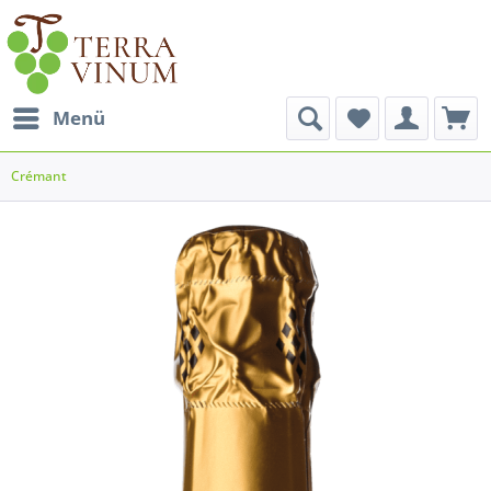
Menü
Crémant