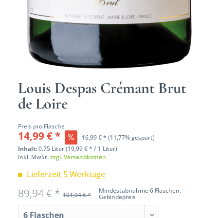
Louis Despas Crémant Brut
de Loire
Preis pro Flasche
14,99 € *
16,99 € *
(11,77% gespart)
Inhalt:
0.75 Liter (19,99 € * / 1 Liter)
inkl. MwSt.
zzgl. Versandkosten
Lieferzeit 5 Werktage
89,94 € *
Mindestabnahme 6 Flaschen.
101,94 € *
Gebindepreis