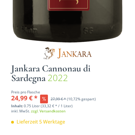
Jankara Cannonau di
2022
Sardegna
Preis pro Flasche
24,99 € *
27,99 € *
(10,72% gespart)
Inhalt:
0.75 Liter (33,32 € * / 1 Liter)
inkl. MwSt.
zzgl. Versandkosten
Lieferzeit 5 Werktage