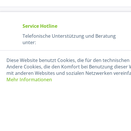
Service Hotline
Telefonische Unterstützung und Beratung
unter:
040-880 99 770
Diese Website benutzt Cookies, die für den technischen 
Mo-Fr, 09:00 - 15:00 Uhr
Andere Cookies, die den Komfort bei Benutzung dieser 
mit anderen Websites und sozialen Netzwerken vereinfa
Mehr Informationen
* Alle Preise in