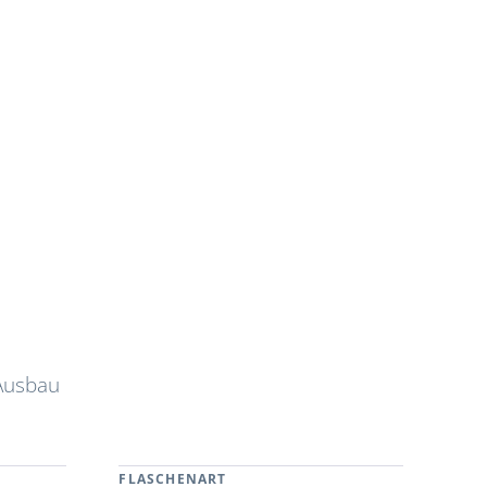
 Ausbau
FLASCHENART