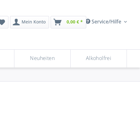
Service/Hilfe
Mein Konto
0,00 € *
Neuheiten
Alkoholfrei