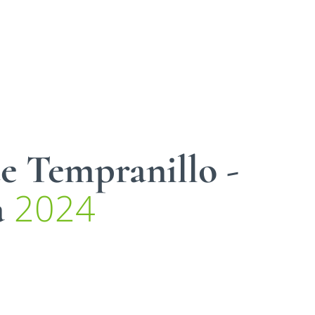
 Tempranillo -
2024
a