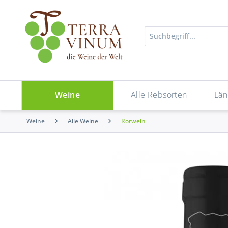
Weine
Alle Rebsorten
Län
Weine
Alle Weine
Rotwein