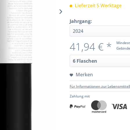
Lieferzeit 5 Werktage
Jahrgang:
41,94 € *
Mindest
Gebinde
Merken
Für Informationen zur Lebensmittel
Zahlung mit