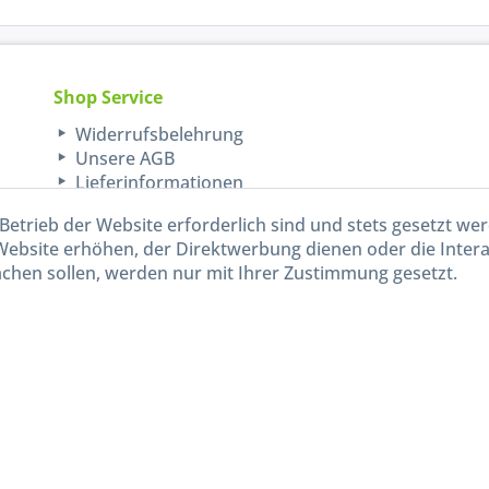
Shop Service
Widerrufsbelehrung
Unsere AGB
Lieferinformationen
Betrieb der Website erforderlich sind und stets gesetzt we
Website erhöhen, der Direktwerbung dienen oder die Inter
chen sollen, werden nur mit Ihrer Zustimmung gesetzt.
kl. gesetzl. Mehrwertsteuer zzgl.
Versandkosten
und ggf. Nachnahmegebühren, wenn nicht and