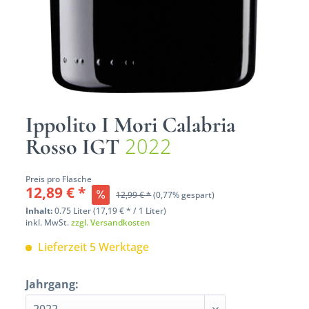
Ippolito I Mori Calabria
2022
Rosso IGT
Preis pro Flasche
12,89 € *
12,99 € *
(0,77% gespart)
Inhalt:
0.75 Liter (17,19 € * / 1 Liter)
inkl. MwSt.
zzgl. Versandkosten
Lieferzeit 5 Werktage
Jahrgang: