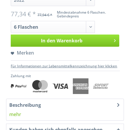
77,34 € *
Mindestabnahme 6 Flaschen.
77,94 € *
Gebindepreis
In den
Warenkorb
Merken
Für Informationen zur Lebensmittelkennzeichnung hier klicken
Zahlung mit
Beschreibung
mehr
Kunden haben sich ebenfalls angesehen