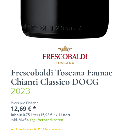
Frescobaldi Toscana Faunae
Chianti Classico DOCG
2023
Preis pro Flasche
12,69 € *
Inhalt:
0.75 Liter (16,92 € * / 1 Liter)
inkl. MwSt.
zzgl. Versandkosten