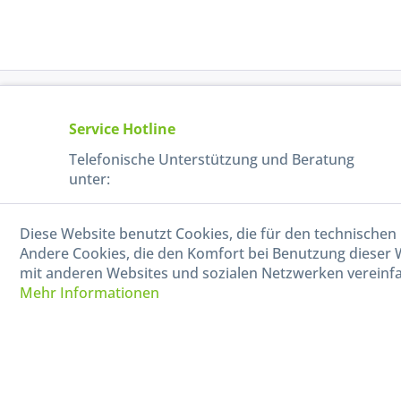
Service Hotline
Telefonische Unterstützung und Beratung
unter:
040-880 99 770
Diese Website benutzt Cookies, die für den technischen 
Mo-Fr, 09:00 - 15:00 Uhr
Andere Cookies, die den Komfort bei Benutzung dieser 
mit anderen Websites und sozialen Netzwerken vereinfa
Mehr Informationen