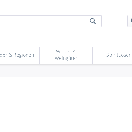
Winzer &
der & Regionen
Spirituosen
Weingüter