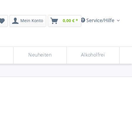
Service/Hilfe
Mein Konto
0,00 € *
Neuheiten
Alkoholfrei