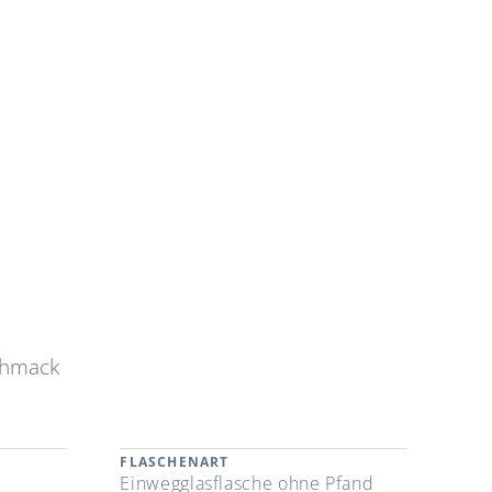
chmack
FLASCHENART
Einwegglasflasche ohne Pfand