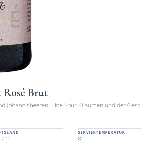
 Rosé Brut
und Johannisbeeren. Eine Spur Pflaumen und der Ges
FTSLAND
SERVIERTEMPERATUR
land
8°C