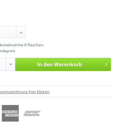
estabnahme 6 Flaschen.
ndepreis
In den
Warenkorb
kennzeichnung hier klicken