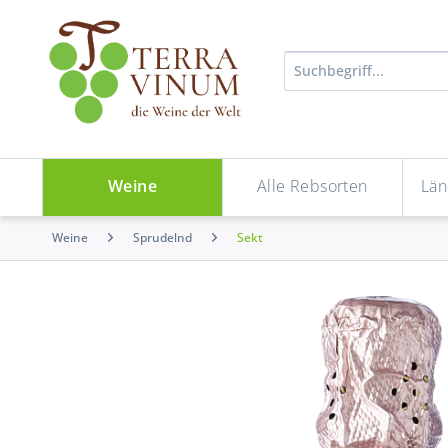
Weine
Alle Rebsorten
Län
Weine
Sprudelnd
Sekt