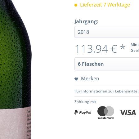
Lieferzeit 7 Werktage
Jahrgang:
113,94 € *
Mind
Gebi
Merken
Für Informationen zur Lebensmittel
Zahlung mit