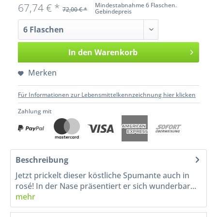
67,74 € *
Mindestabnahme 6 Flaschen.
72,00 € *
Gebindepreis
In den
Warenkorb
Merken
Für Informationen zur Lebensmittelkennzeichnung hier klicken
Zahlung mit
Beschreibung
Jetzt prickelt dieser köstliche Spumante auch in
rosé! In der Nase präsentiert er sich wunderbar...
mehr