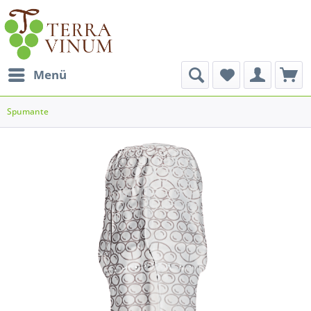
Menü
Spumante