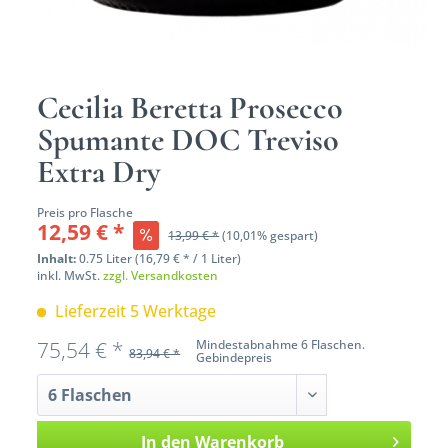
Cecilia Beretta Prosecco
Spumante DOC Treviso
Extra Dry
Preis pro Flasche
12,59 € *
13,99 € *
(10,01% gespart)
Inhalt:
0.75 Liter (16,79 € * / 1 Liter)
inkl. MwSt.
zzgl. Versandkosten
Lieferzeit 5 Werktage
75,54 € *
Mindestabnahme 6 Flaschen.
83,94 € *
Gebindepreis
In den
Warenkorb