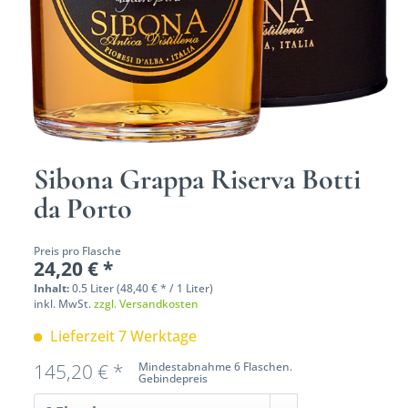
Sibona Grappa Riserva Botti
da Porto
Preis pro Flasche
24,20 € *
Inhalt:
0.5 Liter (48,40 € * / 1 Liter)
inkl. MwSt.
zzgl. Versandkosten
Lieferzeit 7 Werktage
145,20 € *
Mindestabnahme 6 Flaschen.
Gebindepreis