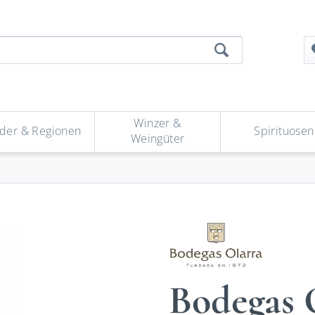
Winzer &
der & Regionen
Spirituosen
Weingüter
Bodegas 