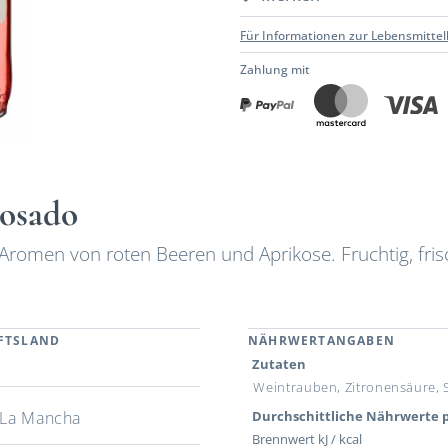
Für Informationen zur Lebensmittel
Zahlung mit
Rosado
Aromen von roten Beeren und Aprikose. Fruchtig, fri
FTSLAND
NÄHRWERTANGABEN
n
Zutaten
Weintrauben, Zitronensäure, S
a-La Mancha
Durchschittliche Nährwerte p
Brennwert kJ / kcal