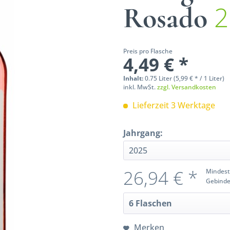
2
Rosado
Preis pro Flasche
4,49 € *
Inhalt:
0.75 Liter (5,99 € * / 1 Liter)
inkl. MwSt.
zzgl. Versandkosten
Lieferzeit 3 Werktage
Jahrgang:
26,94 € *
Mindest
Gebinde
Merken