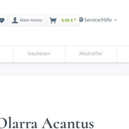
Service/Hilfe
Mein Konto
0,00 € *
Neuheiten
Alkoholfrei
Olarra Acantus