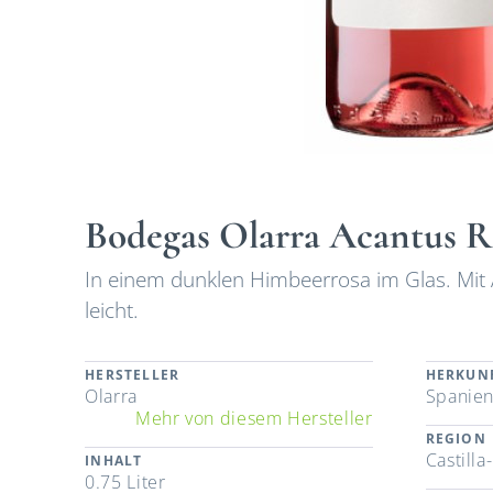
Bodegas Olarra Acantus 
In einem dunklen Himbeerrosa im Glas. Mit 
leicht.
HERSTELLER
HERKUN
Olarra
Spanie
Mehr von diesem Hersteller
REGION
Castill
INHALT
0.75 Liter