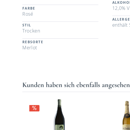
ALKOHO
12,0% V
FARBE
Rosé
ALLERG
enthält 
STIL
Trocken
REBSORTE
Merlot
Kunden haben sich ebenfalls angesehe