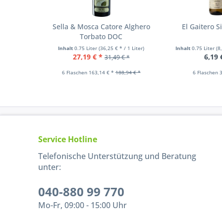
Sella & Mosca Catore Alghero
El Gaitero S
Torbato DOC
Inhalt
0.75 Liter
(36,25 € * / 1 Liter)
Inhalt
0.75 Liter
(8
27,19 € *
6,19 
31,49 € *
6 Flaschen 163,14 € *
188,94 € *
6 Flaschen 3
Service Hotline
Telefonische Unterstützung und Beratung
unter:
040-880 99 770
Mo-Fr, 09:00 - 15:00 Uhr