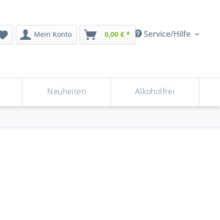
Service/Hilfe
Mein Konto
0,00 € *
Neuheiten
Alkoholfrei