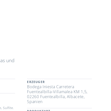
nas und
ERZEUGER
Bodega Iniesta Carretera
Fuentealbilla-Villamalea KM 1,5,
02260 Fuentealbilla, Albacete,
Spanien
 Sulfite.