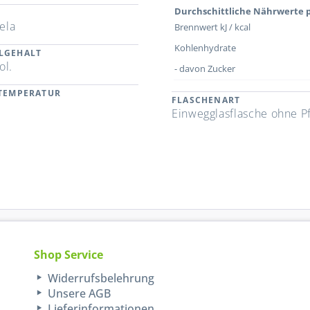
Durchschittliche Nährwerte p
ela
Brennwert kJ / kcal
Kohlenhydrate
LGEHALT
ol.
- davon Zucker
RTEMPERATUR
FLASCHENART
Einwegglasflasche ohne P
Shop Service
Widerrufsbelehrung
Unsere AGB
Lieferinformationen