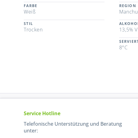
FARBE
REGION
Weiß
Manchu
STIL
ALKOHO
Trocken
13,5% V
SERVIE
8°C
Service Hotline
Telefonische Unterstützung und Beratung
unter: