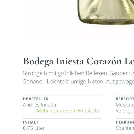
Bodega Iniesta Corazón L
Strohgelb mit grünlichen Reflexen. Sauber u
Banane. Leichte blumige Noten. Ausgewog
HERSTELLER
REBSOR
Andrés Iniesta
Muskate
Mehr von diesem Hersteller
Verdejo
INHALT
HERKUN
0.75 Liter
Spanie