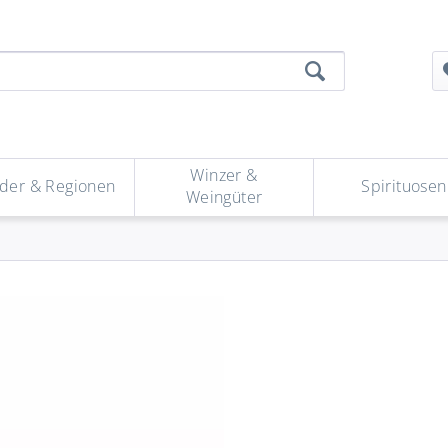
Winzer &
der & Regionen
Spirituosen
Weingüter