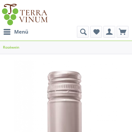
Menü
Roséwein