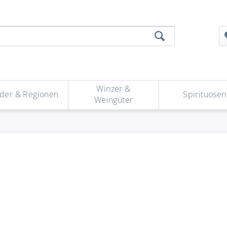
Winzer &
der & Regionen
Spirituosen
Weingüter