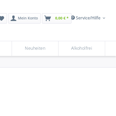
Service/Hilfe
Mein Konto
0,00 € *
Neuheiten
Alkoholfrei