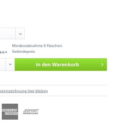
Mindestabnahme 6 Flaschen.
Gebindepreis
4 € *
In den
Warenkorb
kennzeichnung hier klicken