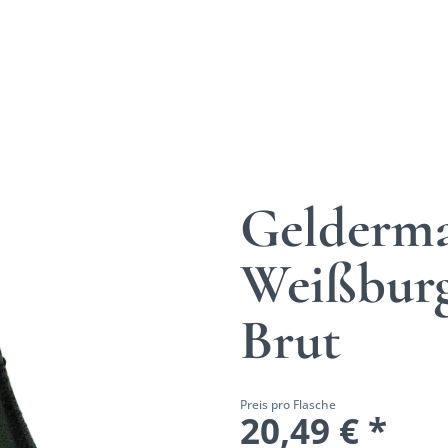
Gelderm
Weißburg
Brut
Preis pro Flasche
20,49 € *