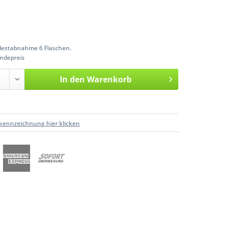
estabnahme 6 Flaschen.
ndepreis
In den
Warenkorb
kennzeichnung hier klicken