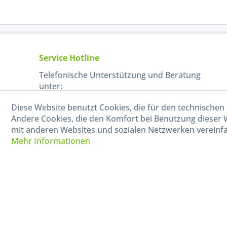
Service Hotline
Telefonische Unterstützung und Beratung
unter:
Diese Website benutzt Cookies, die für den technischen 
040-880 99 770
Andere Cookies, die den Komfort bei Benutzung dieser 
Mo-Fr, 09:00 - 15:00 Uhr
mit anderen Websites und sozialen Netzwerken vereinfa
Mehr Informationen