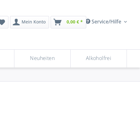
Service/Hilfe
Mein Konto
0,00 € *
Neuheiten
Alkoholfrei