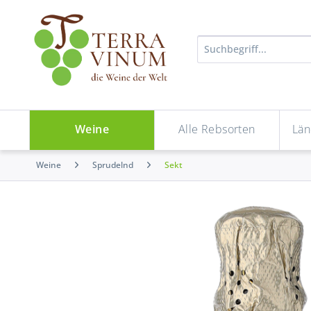
Weine
Alle Rebsorten
Län
Weine
Sprudelnd
Sekt