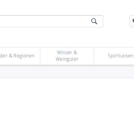
Winzer &
der & Regionen
Spirituosen
Weingüter