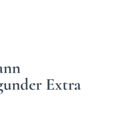
ann
under Extra