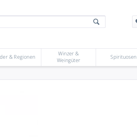
Winzer &
der & Regionen
Spirituosen
Weingüter