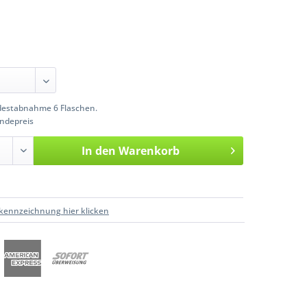
estabnahme 6 Flaschen.
ndepreis
In den
Warenkorb
kennzeichnung hier klicken