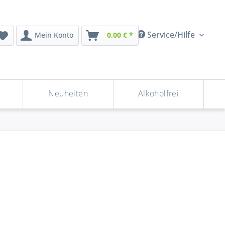
Service/Hilfe
Mein Konto
0,00 € *
Neuheiten
Alkoholfrei