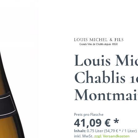
Louis Mic
Chablis 1
Montma
Preis pro Flasche
41,09 € *
Inhalt:
0.75 Liter (54,79 € * / 1 Liter)
inkl. MwSt.
zzgl. Versandkosten