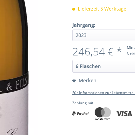
Lieferzeit 5 Werktage
Jahrgang:
246,54 € *
Mind
Gebi
Merken
Für Informationen zur Lebensmittel
Zahlung mit