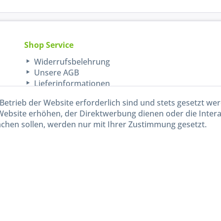
Shop Service
Widerrufsbelehrung
Unsere AGB
Lieferinformationen
Betrieb der Website erforderlich sind und stets gesetzt we
Website erhöhen, der Direktwerbung dienen oder die Inter
chen sollen, werden nur mit Ihrer Zustimmung gesetzt.
kl. gesetzl. Mehrwertsteuer zzgl.
Versandkosten
und ggf. Nachnahmegebühren, wenn nicht and