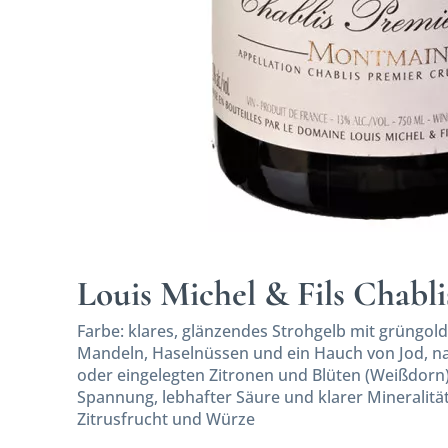
Louis Michel & Fils Chabl
Farbe: klares, glänzendes Strohgelb mit grüngol
Mandeln, Haselnüssen und ein Hauch von Jod, nac
oder eingelegten Zitronen und Blüten (Weißdorn)
Spannung, lebhafter Säure und klarer Mineralität
Zitrusfrucht und Würze