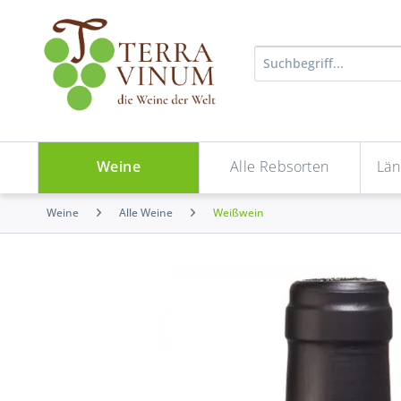
Weine
Alle Rebsorten
Län
Weine
Alle Weine
Weißwein