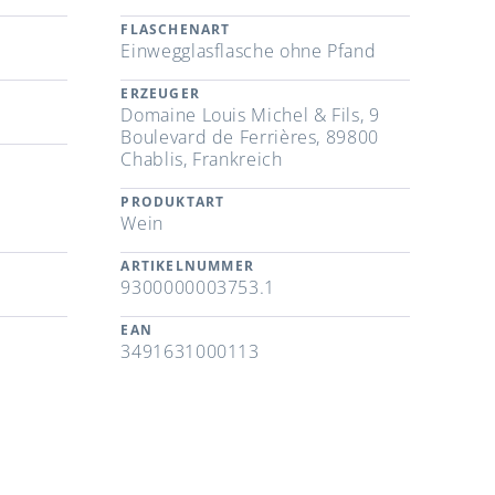
FLASCHENART
Einwegglasflasche ohne Pfand
ERZEUGER
Domaine Louis Michel & Fils, 9
Boulevard de Ferrières, 89800
Chablis, Frankreich
PRODUKTART
Wein
ARTIKELNUMMER
9300000003753.1
EAN
3491631000113