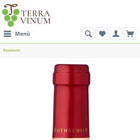
Menü
Roséwein