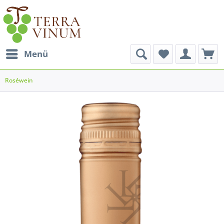
Menü
Roséwein