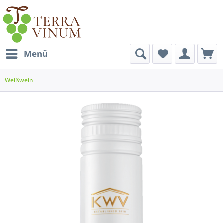
Menü
Weißwein